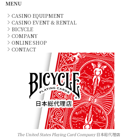
MENU
CASINO EQUIPMENT
CASINO EVENT & RENTAL
BICYCLE
COMPANY
ONLINE SHOP
CONTACT
The United States Playing Card Company
日本総代理店