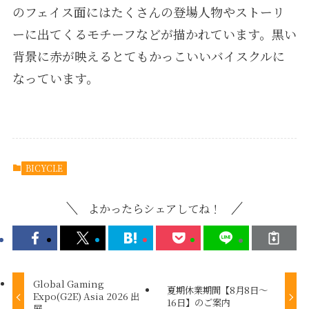
のフェイス面にはたくさんの登場人物やストーリ
ーに出てくるモチーフなどが描かれています。黒い
背景に赤が映えるとてもかっこいいバイスクルに
なっています。
BICYCLE
よかったらシェアしてね！
Global Gaming
夏期休業期間【8月8日～
Expo(G2E) Asia 2026 出
16日】のご案内
展