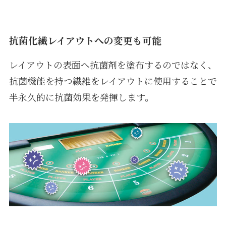
抗菌化繊レイアウトへの変更も可能
レイアウトの表面へ抗菌剤を塗布するのではなく、
抗菌機能を持つ繊維をレイアウトに使用することで
半永久的に抗菌効果を発揮します。