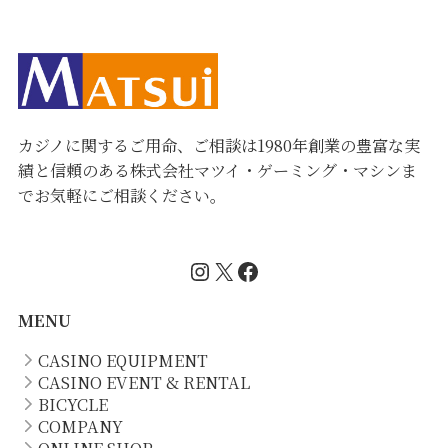
カジノに関するご用命、ご相談は1980年創業の豊富な実
績と信頼のある株式会社マツイ・ゲーミング・マシンま
でお気軽にご相談ください。
Instagram
X
Facebook
MENU
CASINO EQUIPMENT
CASINO EVENT & RENTAL
BICYCLE
COMPANY