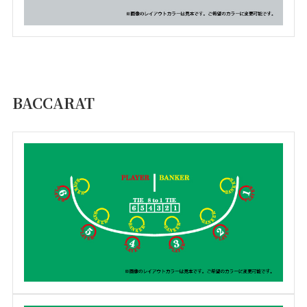
BACCARAT