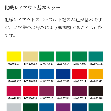
化繊レイアウト基本カラー
化繊レイアウトのベースは下記の24色が基本です
が、お客様のお好みにより微調整することも可能
です。