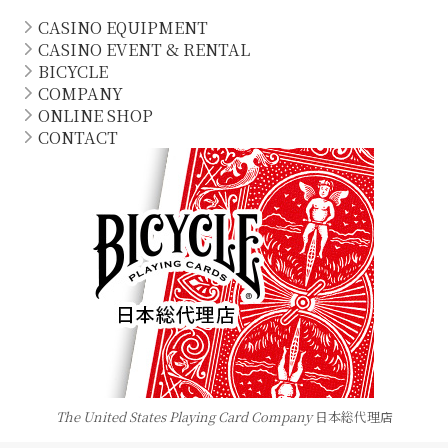
CASINO EQUIPMENT
CASINO EVENT & RENTAL
BICYCLE
COMPANY
ONLINE SHOP
CONTACT
The United States Playing Card Company
日本総代理店